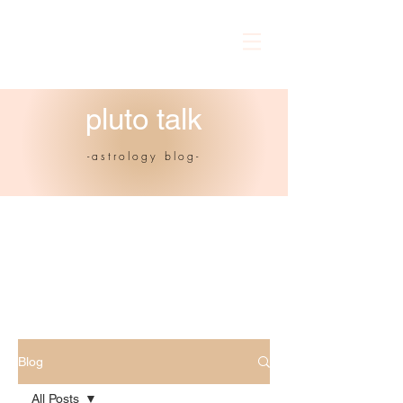
pluto talk
-astrology blog-
Blog
All Posts