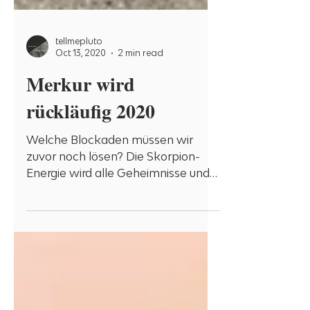
tellmepluto
Oct 13, 2020
2 min read
Merkur wird
rückläufig 2020
Welche Blockaden müssen wir
zuvor noch lösen? Die Skorpion-
Energie wird alle Geheimnisse und
Lügen enthüllen, die wir uns immer
noch aus Ang