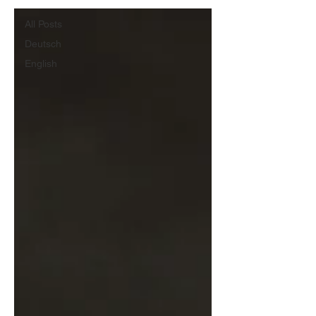
All Posts
Deutsch
English