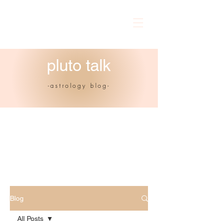
pluto talk
-astrology blog-
Blog
All Posts