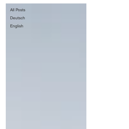
All Posts
Deutsch
English