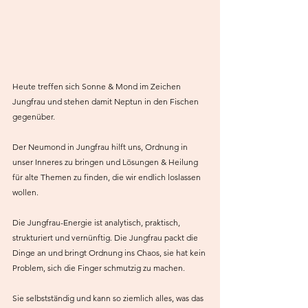
Heute treffen sich Sonne & Mond im Zeichen 
Jungfrau und stehen damit Neptun in den Fischen 
gegenüber.
Der Neumond in Jungfrau hilft uns, Ordnung in 
unser Inneres zu bringen und Lösungen & Heilung 
für alte Themen zu finden, die wir endlich loslassen 
wollen.
Die Jungfrau-Energie ist analytisch, praktisch, 
strukturiert und vernünftig. Die Jungfrau packt die 
Dinge an und bringt Ordnung ins Chaos, sie hat kein 
Problem, sich die Finger schmutzig zu machen.
Sie selbstständig und kann so ziemlich alles, was das 