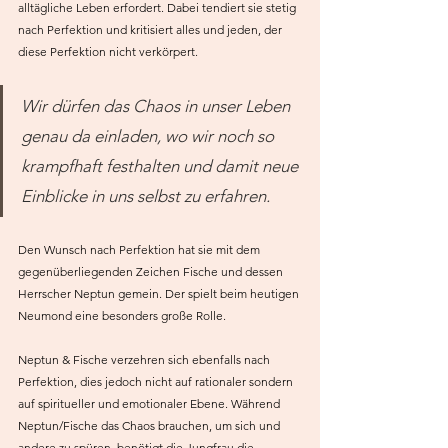
alltägliche Leben erfordert. Dabei tendiert sie stetig 
nach Perfektion und kritisiert alles und jeden, der 
diese Perfektion nicht verkörpert.
Wir dürfen das Chaos in unser Leben 
genau da einladen, wo wir noch so 
krampfhaft festhalten und damit neue 
Einblicke in uns selbst zu erfahren. 
Den Wunsch nach Perfektion hat sie mit dem 
gegenüberliegenden Zeichen Fische und dessen 
Herrscher Neptun gemein. Der spielt beim heutigen 
Neumond eine besonders große Rolle.
Neptun & Fische verzehren sich ebenfalls nach 
Perfektion, dies jedoch nicht auf rationaler sondern 
auf spiritueller und emotionaler Ebene. Während 
Neptun/Fische das Chaos brauchen, um sich und 
andere zu spüren, benötigt die Jungfrau die 