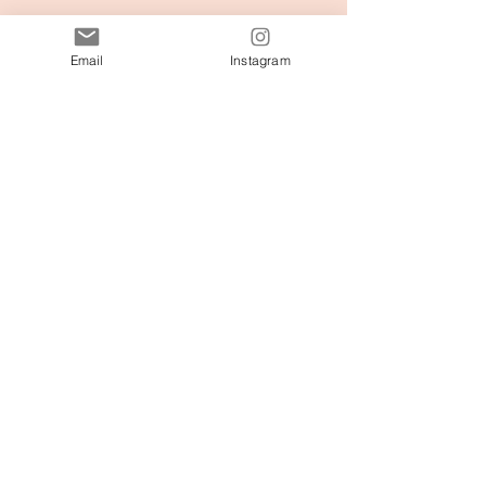
See All
Recent Posts
Email
Instagram