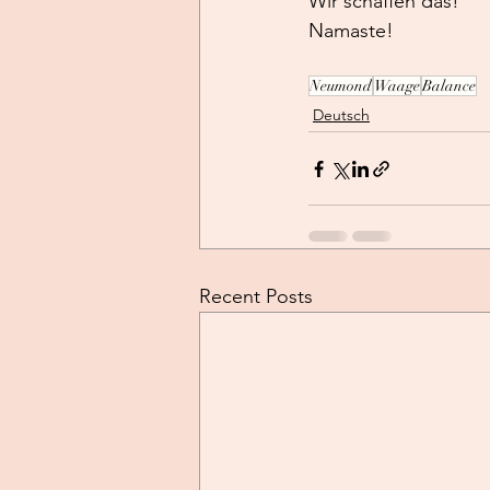
Wir schaffen das!
Namaste!
Neumond
Waage
Balance
Deutsch
Recent Posts