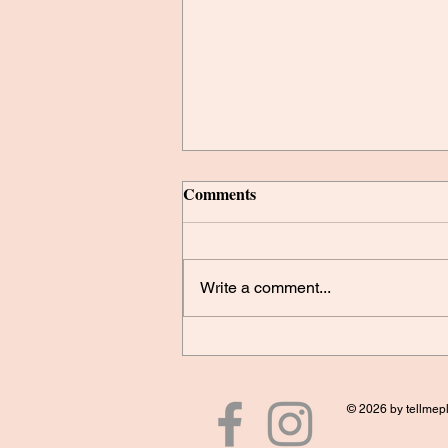
Comments
Write a comment...
Die kosmische Vorhersage für
2021
© 2026 by tellmep