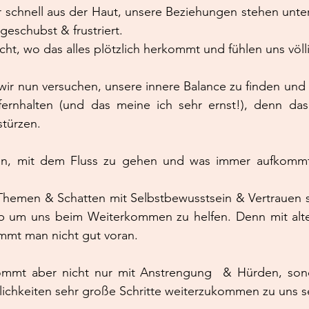
r schnell aus der Haut, unsere Beziehungen stehen unte
geschubst & frustriert.
icht, wo das alles plötzlich herkommt und fühlen uns völl
r nun versuchen, unsere innere Balance zu finden und u
rnhalten (und das meine ich sehr ernst!), denn das 
stürzen.
hen, mit dem Fluss zu gehen und was immer aufkomm
Themen & Schatten mit Selbstbewusstsein & Vertrauen st
 um uns beim Weiterkommen zu helfen. Denn mit alt
ommt man nicht gut voran.
mt aber nicht nur mit Anstrengung  & Hürden, sonde
ichkeiten sehr große Schritte weiterzukommen zu uns se