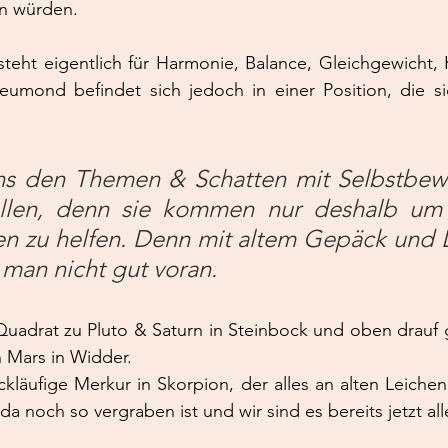
n würden.
teht eigentlich für Harmonie, Balance, Gleichgewicht,
eumond befindet sich jedoch in einer Position, die sic
ns den Themen & Schatten mit Selbstbewu
ellen, denn sie kommen nur deshalb um
 zu helfen. Denn mit altem Gepäck und L
man nicht gut voran.
 Quadrat zu Pluto & Saturn in Steinbock und oben drauf
n Mars in Widder.
läufige Merkur in Skorpion, der alles an alten Leichen
a noch so vergraben ist und wir sind es bereits jetzt alle