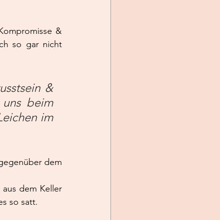
 Kompromisse & 
h so gar nicht 
sstsein & 
 uns beim 
eichen im 
 gegenüber dem 
 aus dem Keller 
s so satt.