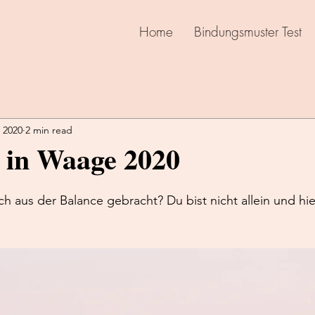
Home
Bindungsmuster Test
 2020
2 min read
in Waage 2020
ch aus der Balance gebracht? Du bist nicht allein und hie