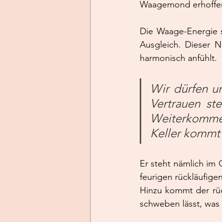
Waagemond erhoffe
Die Waage-Energie s
Ausgleich. Dieser N
harmonisch anfühlt. 
Wir dürfen u
Vertrauen st
Weiterkommen
Keller kommt 
Er steht nämlich im
feurigen rückläufige
Hinzu kommt der rück
schweben lässt, was d