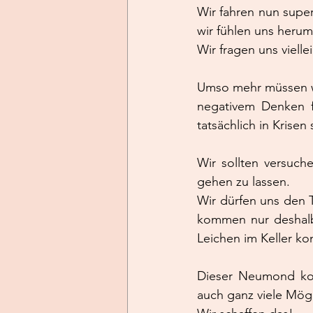
Wir fahren nun supe
wir fühlen uns herum
Wir fragen uns vielle
Umso mehr müssen wi
negativem Denken fe
tatsächlich in Krisen 
Wir sollten versuc
gehen zu lassen. 
Wir dürfen uns den 
kommen nur deshalb
Leichen im Keller k
Dieser Neumond kom
auch ganz viele Mögl