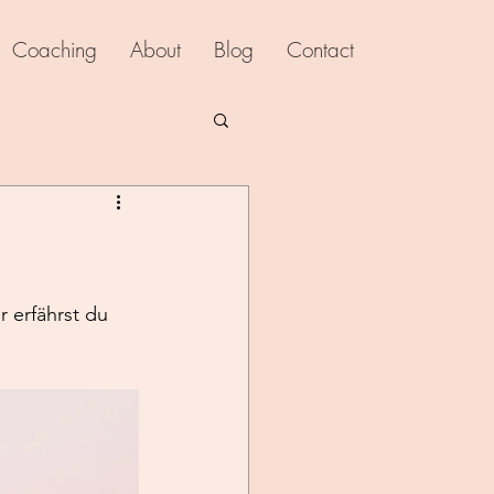
Coaching
About
Blog
Contact
r erfährst du 